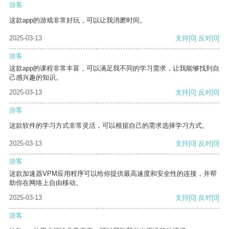
游客
这款app的游戏非常好玩，可以让我消磨时间。
2025-03-13
支持
[0]
反对
[0]
游客
这款app的课程非常丰富，可以满足我不同的学习需求，让我能够找到自
己感兴趣的知识。
2025-03-13
支持
[0]
反对
[0]
游客
这款软件的学习方式非常灵活，可以根据自己的需求选择学习方式。
2025-03-13
支持
[0]
反对
[0]
游客
这款加速器VPM应用程序可以给你提供最高速度和安全性的连接，并帮
助你在网络上自由移动。
2025-03-13
支持
[0]
反对
[0]
游客