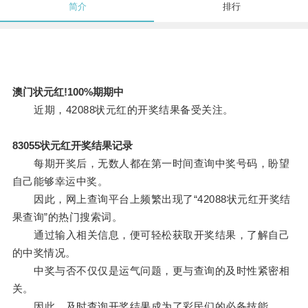
简介
排行
澳门状元红!100%期期中
近期，42088状元红的开奖结果备受关注。
83055状元红开奖结果记录
每期开奖后，无数人都在第一时间查询中奖号码，盼望
自己能够幸运中奖。
因此，网上查询平台上频繁出现了“42088状元红开奖结
果查询”的热门搜索词。
通过输入相关信息，便可轻松获取开奖结果，了解自己
的中奖情况。
中奖与否不仅仅是运气问题，更与查询的及时性紧密相
关。
因此，及时查询开奖结果成为了彩民们的必备技能。