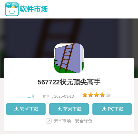
567722状元顶尖高手
工具
|
时间：2025-03-13
|
安卓下载
苹果下载
PC下载
安卓市场，安全绿色