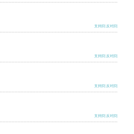
支持
[0]
反对
[0]
支持
[0]
反对
[0]
支持
[0]
反对
[0]
支持
[0]
反对
[0]