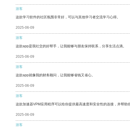
游客
这款学习软件的社区氛围非常好，可以与其他学习者交流学习心得。
2025-06-09
游客
这款app是我社交的好帮手，让我能够与朋友保持联系，分享生活点滴。
2025-06-09
游客
这款app就像我的财务顾问，让我能够省钱又省心。
2025-06-09
游客
这款加速器VPM应用程序可以给你提供最高速度和安全性的连接，并帮助
2025-06-09
游客