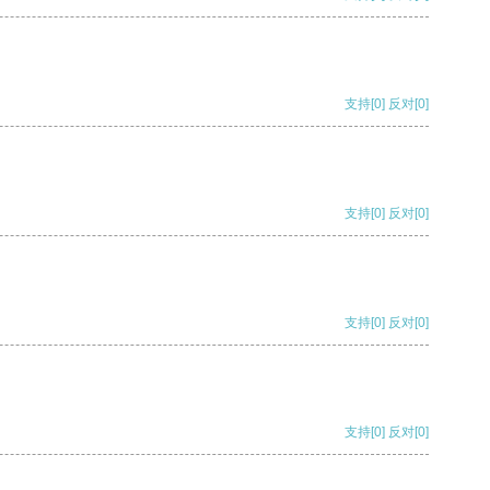
支持
[0]
反对
[0]
支持
[0]
反对
[0]
支持
[0]
反对
[0]
支持
[0]
反对
[0]