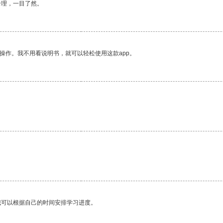
合理，一目了然。
操作。我不用看说明书，就可以轻松使用这款app。
我可以根据自己的时间安排学习进度。